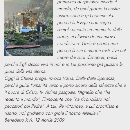
primavera di speranza invade il
mondo; da quel giorno la nostra
risurrezione è già cominciata,
perché la Pasqua non segna
semplicemente un momento della
storia, ma l’avvio di una nuova
condizione: Gesù è risorto non
perché la sua memoria resti viva nel
cuore dei suoi discepoli, bensì
perché Egli stesso viva in noi e in Lui possiamo già gustare la
gioia della vita eterna.
Oggi la Chiesa prega, invoca Maria, Stella della Speranza,
perché guidi l’umanità verso il porto sicuro della salvezza che è
il cuore di Cristo, la Vittima pasquale, l’Agnello che “ha
redento il mondo”, l’Innocente che “ha riconciliato noi
peccatori col Padre”. A Lui, Re vittorioso, a Lui crocifisso e
risorto, noi gridiamo con gioia il nostro Alleluia !”
Benedetto XVI, 12 Aprile 2009