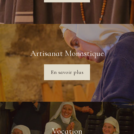
Artisanat Monastique
En savoir plus
Vocation