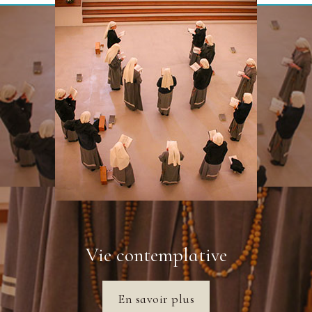
Qui sommes nous ?
En savoir plus
Vie contemplative
En savoir plus