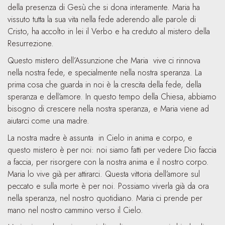
della presenza di Gesù che si dona interamente. Maria ha
vissuto tutta la sua vita nella fede aderendo alle parole di
Cristo, ha accolto in lei il Verbo e ha creduto al mistero della
Resurrezione.
Questo mistero dell’Assunzione che Maria vive ci rinnova
nella nostra fede, e specialmente nella nostra speranza. La
prima cosa che guarda in noi è la crescita della fede, della
speranza e dell’amore. In questo tempo della Chiesa, abbiamo
bisogno di crescere nella nostra speranza, e Maria viene ad
aiutarci come una madre.
La nostra madre è assunta in Cielo in anima e corpo, e
questo mistero è per noi: noi siamo fatti per vedere Dio faccia
a faccia, per risorgere con la nostra anima e il nostro corpo.
Maria lo vive già per attirarci. Questa vittoria dell’amore sul
peccato e sulla morte è per noi. Possiamo viverla già da ora
nella speranza, nel nostro quotidiano. Maria ci prende per
mano nel nostro cammino verso il Cielo.