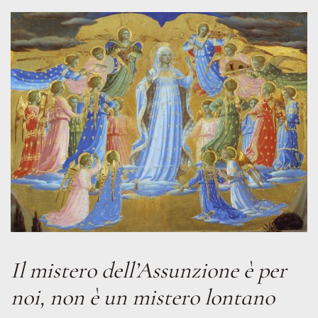
Il mistero dell’Assunzione è per
noi, non è un mistero lontano