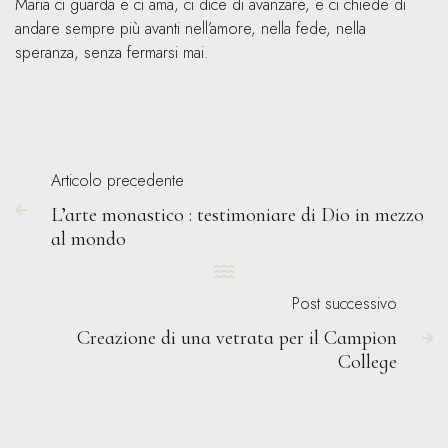
Maria ci guarda e ci ama, ci dice di avanzare, e ci chiede di
andare sempre più avanti nell’amore, nella fede, nella
speranza, senza fermarsi mai.
Articolo precedente
L’arte monastico : testimoniare di Dio in mezzo

al mondo

Post successivo
Creazione di una vetrata per il Campion

College