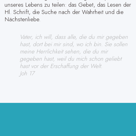
unseres Lebens zu teilen: das Gebet, das Lesen der
Hl. Schrift, die Suche nach der Wahrheit und die
Nächstenliebe.
Vater, ich will, dass alle, die du mir gegeben
hast, dort bei mir sind, wo ich bin. Sie sollen
meine Herrlichkeit sehen, die du mir
gegeben hast, weil du mich schon geliebt
hast vor der Erschaffung der Welt.
Joh 17