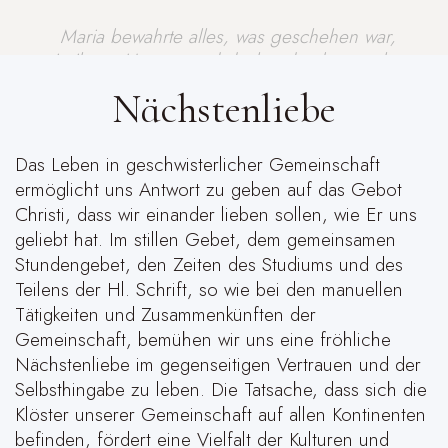
Maria bewahrte alles, was geschehen war,
in ihrem Herzen und dachte darüber nach.
Lk 2
Nächstenliebe
Das Leben in geschwisterlicher Gemeinschaft
ermöglicht uns Antwort zu geben auf das Gebot
Christi, dass wir einander lieben sollen, wie Er uns
geliebt hat. Im stillen Gebet, dem gemeinsamen
Stundengebet, den Zeiten des Studiums und des
Teilens der Hl. Schrift, so wie bei den manuellen
Tätigkeiten und Zusammenkünften der
Gemeinschaft, bemühen wir uns eine fröhliche
Nächstenliebe im gegenseitigen Vertrauen und der
Selbsthingabe zu leben. Die Tatsache, dass sich die
Klöster unserer Gemeinschaft auf allen Kontinenten
befinden, fördert eine Vielfalt der Kulturen und