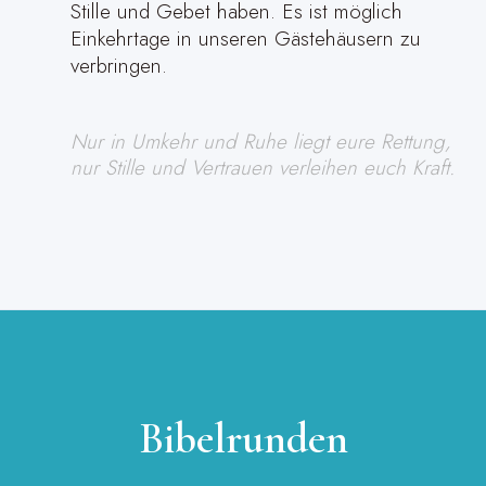
Stille und Gebet haben. Es ist möglich
Einkehrtage in unseren Gästehäusern zu
verbringen.
Nur in Umkehr und Ruhe liegt eure Rettung,
nur Stille und Vertrauen verleihen euch Kraft.
Bibelrunden