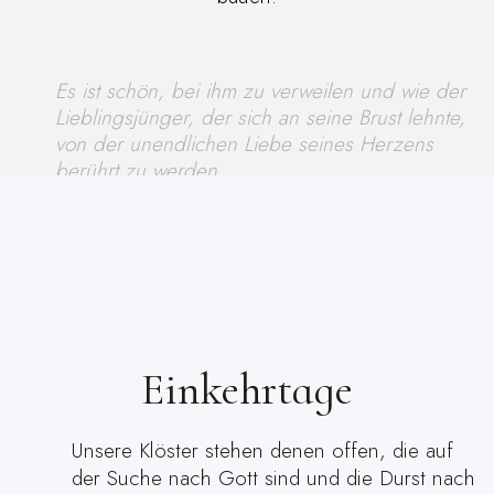
Es ist schön, bei ihm zu verweilen und wie der
Lieblingsjünger, der sich an seine Brust lehnte,
von der unendlichen Liebe seines Herzens
berührt zu werden.
Hl. Johannes Paul II – Ecclesia de Eucharistia
Einkehrtage
Unsere Klöster stehen denen offen, die auf
der Suche nach Gott sind und die Durst nach