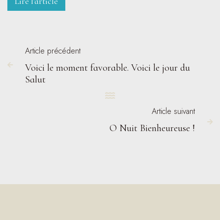
Lire l'article
Article précédent
Voici le moment favorable. Voici le jour du

Salut

Article suivant

O Nuit Bienheureuse !