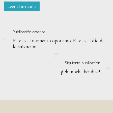
Leer el artículo
Publicación anterior
Este es el momento oportuno. Este es el día de

la salvación

Siguiente publicación

¡Oh, noche bendita!