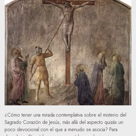
¿Cómo tener una mirada contemplativa sobre el misterio del
Sagrado Corazón de Jesús, más allá del aspecto quizás un
poco devocional con el que a menudo se asocia? Para