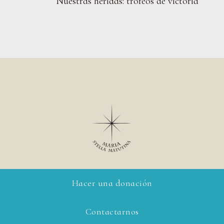
Nuestras heridas: trofeos de victoria
Hacer una donación
Contactarnos