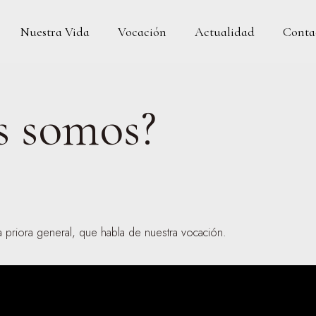
Vocación
Actualidad
Conta
Nuestra Vida
s somos?
a priora general, que habla de nuestra vocación.