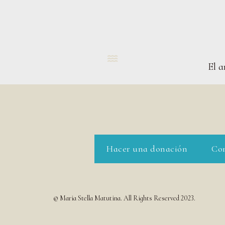

El a
Hacer una donación
Con
© Maria Stella Matutina. All Rights Reserved 2023.