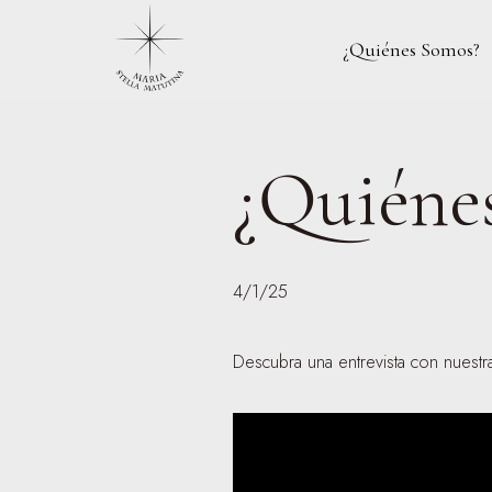
¿Quiénes Somos?
¿Quiéne
4/1/25
Descubra una entrevista con nuestr