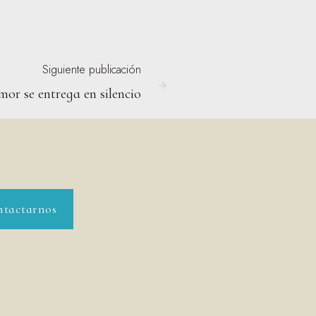
Siguiente publicación

mor se entrega en silencio
tactarnos