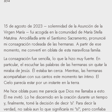
§54
15 de agosto de 2023 – solemnidad de la Asunción de la
Virgen María – fui acogida en la comunidad de María Stella
Matutina. Arrodilladla ante el Santísimo Sacramento, pronuncié
mi consagración rodeada de las hermanas. A partir de ese
momento, me convertí en oblata de esta maravillosa familia.
La consagración fue sencilla, lo que la hizo muy fuerte. En
particular, el escuchar las palabras de las hermanas sin quitar la
miraba de Jesús. Él estaba tan cerca. Mientras, las hermanas
acompañaban con sus cantos este momento tan íntimo. El
Cielo parecía estar por un instante en la tierra.
Me hice oblata pues me parecía que Dios me llamaba a esto.
Él me invitó. Lo he discernido en la oración durante un tiempo
y, finalmente, tomé la decisión de decir 'sí'. Para decir la
verdad, no sabía aun lo que significaría mi "sí", pero confiaba