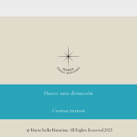
Hacer una donación
Contactarnos
© Maria Stella Matutina. All Rights Reserved 2023.