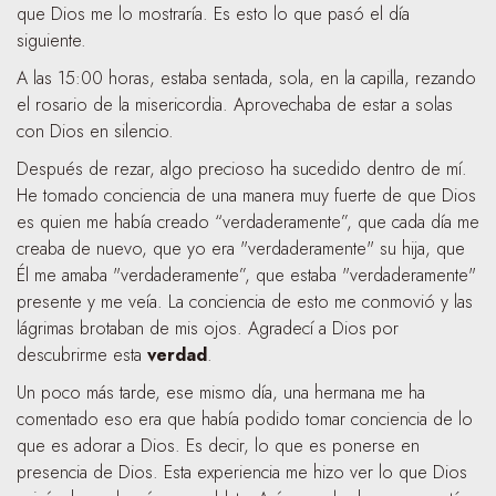
que Dios me lo mostraría. Es esto lo que pasó el día
siguiente.
A las 15:00 horas, estaba sentada, sola, en la capilla, rezando
el rosario de la misericordia. Aprovechaba de estar a solas
con Dios en silencio.
Después de rezar, algo precioso ha sucedido dentro de mí.
He tomado conciencia de una manera muy fuerte de que Dios
es quien me había creado “verdaderamente”, que cada día me
creaba de nuevo, que yo era "verdaderamente" su hija, que
Él me amaba "verdaderamente”, que estaba "verdaderamente"
presente y me veía. La conciencia de esto me conmovió y las
lágrimas brotaban de mis ojos. Agradecí a Dios por
descubrirme esta
verdad
.
Un poco más tarde, ese mismo día, una hermana me ha
comentado eso era que había podido tomar conciencia de lo
que es adorar a Dios. Es decir, lo que es ponerse en
presencia de Dios. Esta experiencia me hizo ver lo que Dios