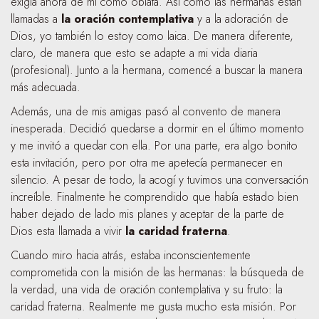
exigía ahora de mí como oblata. Así como las hermanas están
llamadas a
la oración contemplativa
y a la adoración de
Dios, yo también lo estoy como laica. De manera diferente,
claro, de manera que esto se adapte a mi vida diaria
(profesional). Junto a la hermana, comencé a buscar la manera
más adecuada.
Además, una de mis amigas pasó al convento de manera
inesperada. Decidió quedarse a dormir en el último momento
y me invitó a quedar con ella. Por una parte, era algo bonito
esta invitación, pero por otra me apetecía permanecer en
silencio. A pesar de todo, la acogí y tuvimos una conversación
increíble. Finalmente he comprendido que había estado bien
haber dejado de lado mis planes y aceptar de la parte de
Dios esta llamada a vivir
la caridad fraterna
.
Cuando miro hacia atrás, estaba inconscientemente
comprometida con la misión de las hermanas: la búsqueda de
la verdad, una vida de oración contemplativa y su fruto: la
caridad fraterna. Realmente me gusta mucho esta misión. Por